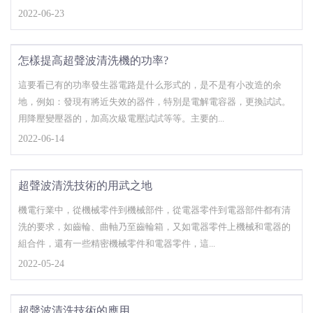
2022-06-23
怎樣提高超聲波清洗機的功率?
這要看已有的功率發生器電路是什么形式的，是不是有小改造的余
地，例如：發現有將近失效的器件，特別是電解電容器，更換試試。
用降壓變壓器的，加高次級電壓試試等等。主要的...
2022-06-14
超聲波清洗技術的用武之地
機電行業中，從機械零件到機械部件，從電器零件到電器部件都有清
洗的要求，如齒輪、曲軸乃至齒輪箱，又如電器零件上機械和電器的
組合件，還有一些精密機械零件和電器零件，這...
2022-05-24
超聲波清洗技術的應用