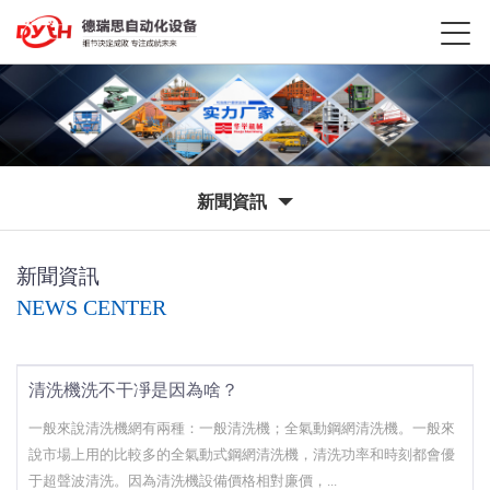
新聞資訊
新聞資訊
NEWS CENTER
清洗機洗不干凈是因為啥？
一般來說清洗機網有兩種：一般清洗機；全氣動鋼網清洗機。一般來
說市場上用的比較多的全氣動式鋼網清洗機，清洗功率和時刻都會優
于超聲波清洗。因為清洗機設備價格相對廉價，...