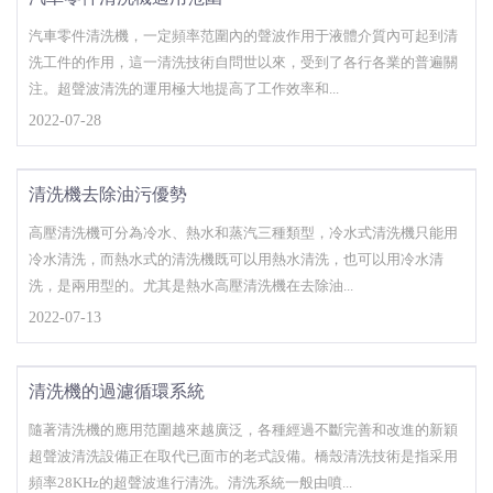
汽車零件清洗機，一定頻率范圍內的聲波作用于液體介質內可起到清
洗工件的作用，這一清洗技術自問世以來，受到了各行各業的普遍關
注。超聲波清洗的運用極大地提高了工作效率和...
2022-07-28
清洗機去除油污優勢
高壓清洗機可分為冷水、熱水和蒸汽三種類型，冷水式清洗機只能用
冷水清洗，而熱水式的清洗機既可以用熱水清洗，也可以用冷水清
洗，是兩用型的。尤其是熱水高壓清洗機在去除油...
2022-07-13
清洗機的過濾循環系統
隨著清洗機的應用范圍越來越廣泛，各種經過不斷完善和改進的新穎
超聲波清洗設備正在取代已面市的老式設備。橋殼清洗技術是指采用
頻率28KHz的超聲波進行清洗。清洗系統一般由噴...