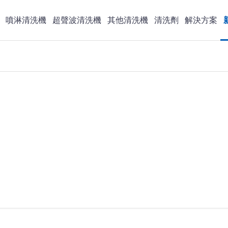
噴淋清洗機
超聲波清洗機
其他清洗機
清洗劑
解決方案