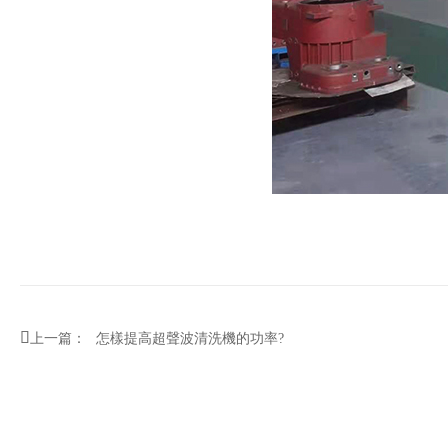

上一篇：
怎樣提高超聲波清洗機的功率?